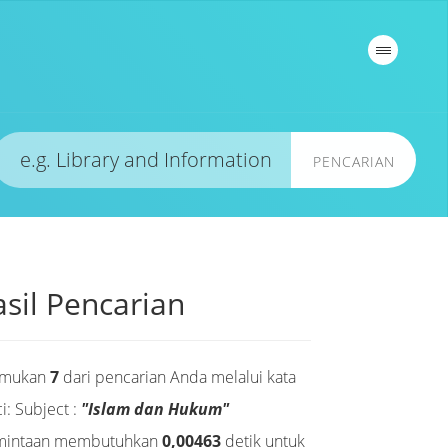
PENCARIAN
sil Pencarian
emukan
7
dari pencarian Anda melalui kata
i:
Subject :
"Islam dan Hukum"
mintaan membutuhkan
0,00463
detik untuk