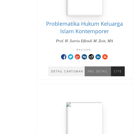
Problematika Hukum Keluarga
Islam Kontemporer
Prof. H. Satria Effendi M. Zein, MA
BAGIKAN:
DETAIL CANTUMAN
XML DETAIL
CITE