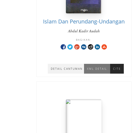
Islam Dan Perundang-Undangan
Abdul Kadir Audah
BAGIKAN:
DETAIL CANTUMAN
XML DETAIL
CITE