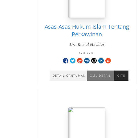
Asas-Asas Hukum Islam Tentang
Perkawinan
Drs. Kamal Muchtar
BAGIKAN:
DETAIL CANTUMAN
XML DETAIL
CITE