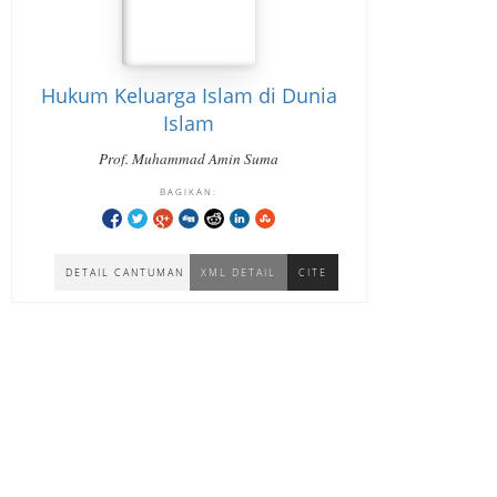
Hukum Keluarga Islam di Dunia
Islam
Prof. Muhammad Amin Suma
BAGIKAN:
DETAIL CANTUMAN
XML DETAIL
CITE