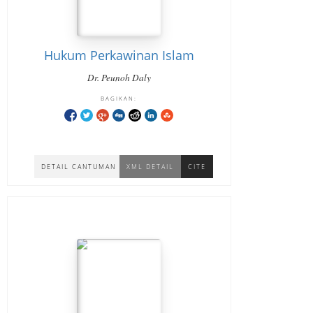
Hukum Perkawinan Islam
Dr. Peunoh Daly
BAGIKAN:
DETAIL CANTUMAN
XML DETAIL
CITE