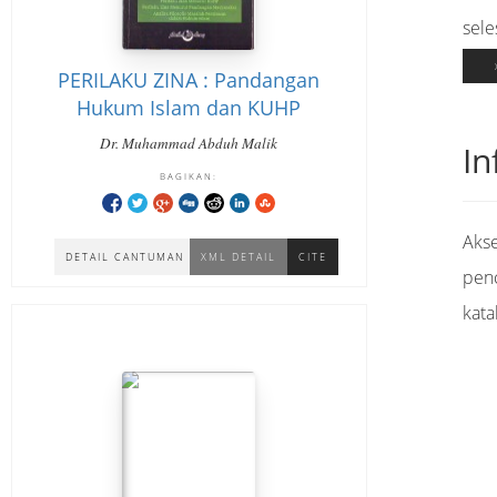
sele
PERILAKU ZINA : Pandangan
Hukum Islam dan KUHP
Dr. Muhammad Abduh Malik
In
BAGIKAN:
Akse
DETAIL CANTUMAN
XML DETAIL
CITE
pen
kata