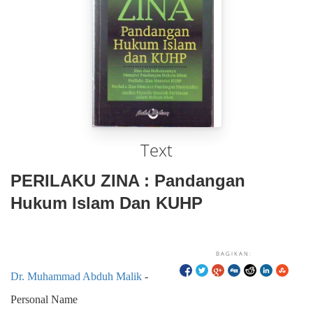
Text
PERILAKU ZINA : Pandangan
Hukum Islam Dan KUHP
BAGIKAN:
Dr. Muhammad Abduh Malik
-
Personal Name