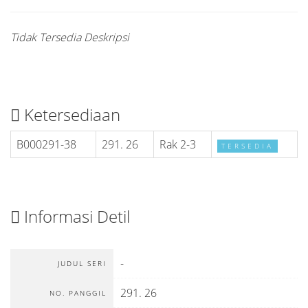
Tidak Tersedia Deskripsi
Ketersediaan
B000291-38
291. 26
Rak 2-3
TERSEDIA
Informasi Detil
-
JUDUL SERI
291. 26
NO. PANGGIL